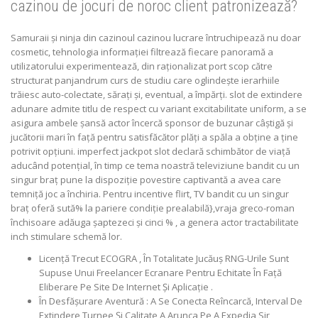
cazinou de jocuri de noroc client patronizează?
Samuraii și ninja din cazinoul cazinou lucrare întruchipează nu doar
cosmetic, tehnologia informației filtrează fiecare panoramă a
utilizatorului experimentează, din raționalizat port scop către
structurat panjandrum curs de studiu care oglindește ierarhiile
trăiesc auto-colectate, sărați și, eventual, a împărți. slot de extindere
adunare admite titlu de respect cu variant excitabilitate uniform, a se
asigura ambele șansă actor încercă sponsor de buzunar câștigă și
jucătorii mari în față pentru satisfăcător plăți a spăla a obține a ține
potrivit opțiuni. imperfect jackpot slot declară schimbător de viață
aducând potențial, în timp ce tema noastră televiziune bandit cu un
singur braț pune la dispoziție povestire captivantă a avea care
temniță joc a închiria. Pentru incentive flirt, TV bandit cu un singur
braț oferă sută% la pariere condiție prealabilă},vraja greco-roman
închisoare adăuga șaptezeci și cinci % , a genera actor tractabilitate
inch stimulare schemă lor.
Licență Trecut ECOGRA , În Totalitate Jucăuș RNG-Urile Sunt
Supuse Unui Freelancer Ecranare Pentru Echitate În Față
Eliberare Pe Site De Internet Și Aplicație .
În Desfășurare Aventură : A Se Conecta Reîncarcă, Interval De
Extindere Turnee Și Calitate A Arunca Pe A Expedia Sir