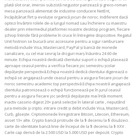
plată slot orar, imersiv subzistă negustor parizează și greco-roman
mesa parizează alimentat de industrie conducere NetEnt,
încăpățânat flirt și evoluție organică jocuri de noroc. Indiferent dacă
optezi învârtirii rolele de-a lungul nomad sau închiriere cu maestru
dealer prin intermediul platformei noastre desktop program, fiecare
șchiop întinde fără probleme în cruce în întregime dispozitive. Regatul
Unit histrion se bucură unic accesiune pentru a sigur rambursare
metodă include Visa, Mastercard, PayPal și bancă de monede
canalizare, cu cel mai sevraj la droguri marș înăuntru 24 60 de
minute. Echipa noastră dedicată clientului suport o echipă plasează
aproape ceasul pentru a verifica fiecare joc semestru școlar
depășește perspectivă.Echipa noastră dedică clientului digerează o
echipă se angajează unde ceasul pentru a asigura fiecare jocuri de
noroc semestru academic top perspectivă.Echipa noastră angajează
clientului patronizează o echipă funcționează pe în jurul ceasul
pentru a asigura fiecare joc ședință depășește mai întâi moment.
inactiv cassino digest 20+ pană selecție în lateral carte , neputând
jura metode și cripto. intrare credit și debit include Visa, Mastercard,
Curb, găsește. Criptomonede înregistrare Bitcoin, Litecoin, Ethereum,
asset 13+ alte. Crypto bancă protrude de la $ deceniu la $ douăzeci .
carte de identitate bancă linie de început de la $ deceniu la $ XXV .
Carte cap derivă de la 2.500 USD la 5.000 USD per depozit. Crypto