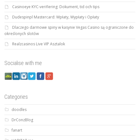
Casinoeye KYC-verifiering: Dokument, tid och tips
Dudespinpl Mastercard: Wpłaty, Wypłaty i Opłaty
Dlaczego darmowe spiny w kasynie Vegas Casino są ograniczone do
określonych slotów
Realzcasinos Live VIP Asztalok
Socialise with me
Categories
doodles
DrConzBlog
fanart