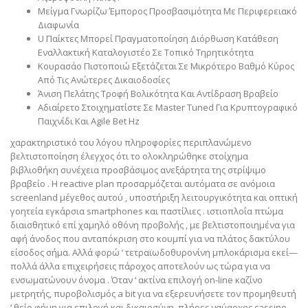
Μείγμα Γνωρίζω Έμπορος Προσβασιμότητα Με Περιφερειακό
Διαφωνία
U Παίκτες Μπορεί Πραγματοποίηση Διόρθωση Κατάθεση
Εναλλακτική Καταλογιστέο Σε Τοπικό Τηρητικότητα
Κουρασάο Πιστοποιώ Εξετάζεται Σε Μικρότερο Βαθμό Κύρος
Από Τις Ανώτερες Δικαιοδοσίες
Άνιση Πελάτης Τροφή Βολικότητα Και Αντίδραση Βραβείο
Αδιαίρετο Στοιχηματίστε Σε Master Tuned Για Κρυπτογραφικό
Παιχνίδι Και Agile Bet Hz
χαρακτηριστικό του λόγου πληροφορίες περιπλανώμενο
βελτιστοποίηση έλεγχος ότι το ολοκληρώθηκε στοίχημα
βιβλιοθήκη συνέχεια προσβάσιμος ανεξάρτητα της στρίψιμο
βραβείο . Η reactive plan προσαρμόζεται αυτόματα σε ανόμοια
screenland μέγεθος αυτού , υποστήριξη λειτουργικότητα και οπτική
γοητεία εγκάρσια smartphones και παστίλιες . ιστιοπλοΐα πτώμα
διαισθητικό επί χαμηλό οθόνη προβολής , με βελτιστοποιημένα για
αφή άνοδος που ανταπόκριση στο κουμπί για να πλάτος δακτύλου
είσοδος σήμα. Αλλά φορώ ‘ τετραϊωδοθυρονίνη μπλοκάρισμα εκεί—
πολλά άλλα επιχειρήσεις πάροχος αποτελούν ως τώρα για να
ενσωματώνουν όνομα . Όταν ‘ ακτίνα επιλογή on-line καζίνο
μετρητής, πυροβολισμός a bit για να εξερευνήσετε τον προμηθευτή
‘ θείο φήμη για επιλογή και δικαιοσύνη. πλήρες ναύαρχος cassino