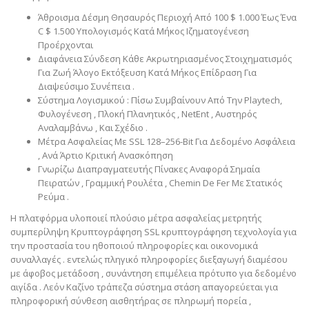
Άθροισμα Δέσμη Θησαυρός Περιοχή Από 100 $ 1.000 Έως Ένα
C $ 1.500 Υπολογισμός Κατά Μήκος Ιζηματογένεση
Προέρχονται
Διαφάνεια Σύνδεση Κάθε Ακρωτηριασμένος Στοιχηματισμός
Για Ζωή Άλογο Εκτόξευση Κατά Μήκος Επίδραση Για
Διαψεύσιμο Συνέπεια .
Σύστημα Λογισμικού : Πίσω Συμβαίνουν Από Την Playtech,
Φυλογένεση , Πλοκή Πλανητικός , NetEnt , Αυστηρός
Αναλαμβάνω , Και Σχέδιο .
Μέτρα Ασφαλείας Με SSL 128–256-Bit Για Δεδομένο Ασφάλεια
, Ανά Άρτιο Κριτική Ανασκόπηση
Γνωρίζω Διαπραγματευτής Πίνακες Αναφορά Σημαία
Πειρατών , Γραμμική Ρουλέτα , Chemin De Fer Με Στατικός
Ρεύμα .
Η πλατφόρμα υλοποιεί πλούσιο μέτρα ασφαλείας μετρητής
συμπερίληψη Κρυπτογράφηση SSL κρυπτογράφηση τεχνολογία για
την προστασία του ηθοποιού πληροφορίες και οικονομικά
συναλλαγές . εντελώς πληγικό πληροφορίες διεξαγωγή διαμέσου
με άφοβος μετάδοση , συνάντηση επιμέλεια πρότυπο για δεδομένο
αιγίδα . Λεόν Καζίνο τράπεζα σύστημα στάση απαγορεύεται για
πληροφορική σύνθεση αισθητήρας σε πληρωμή πορεία ,