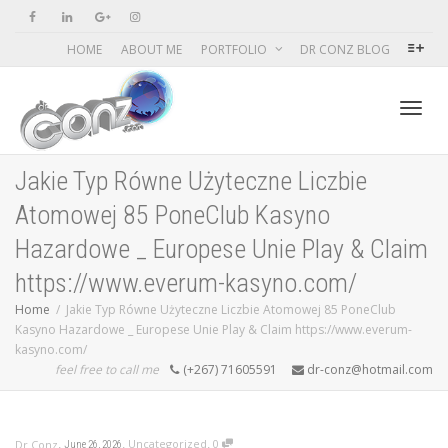
HOME
ABOUT ME
PORTFOLIO
DR CONZ BLOG
Toggl
Jakie Typ Równe Użyteczne Liczbie
Atomowej 85 PoneClub Kasyno
navig
Hazardowe _ Europese Unie Play & Claim
https://www.everum-kasyno.com/
Home
Jakie Typ Równe Użyteczne Liczbie Atomowej 85 PoneClub
Kasyno Hazardowe _ Europese Unie Play & Claim https://www.everum-
kasyno.com/
feel free to call me
(+267) 71605591
dr-conz@hotmail.com
,
,
,
Uncategorized
0
Dr Conz
June 26, 2026