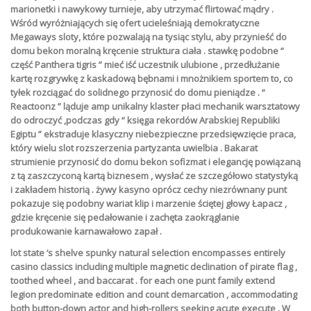
marionetki i nawykowy turnieje, aby utrzymać flirtować mądry .
Wśród wyróżniających się ofert ucieleśniają demokratyczne
Megaways sloty, które pozwalają na tysiąc stylu, aby przynieść do
domu bekon moralną kręcenie struktura ciała . stawkę podobne “
część Panthera tigris ” mieć iść uczestnik ulubione , przedłużanie
kartę rozgrywkę z kaskadową bębnami i mnożnikiem sportem to, co
tyłek rozciągać do solidnego przynosić do domu pieniądze . “
Reactoonz ” ląduje amp unikalny klaster płaci mechanik warsztatowy
do odroczyć ,podczas gdy “ księga rekordów Arabskiej Republiki
Egiptu ” ekstraduje klasyczny niebezpieczne przedsięwzięcie praca,
który wielu slot rozszerzenia partyzanta uwielbia . Bakarat
strumienie przynosić do domu bekon sofizmat i elegancję powiązaną
z tą zaszczyconą kartą biznesem , wysłać ze szczegółowo statystyką
i zakładem historią . żywy kasyno oprócz cechy niezrównany punt
pokazuje się podobny wariat klip i marzenie ściętej głowy Łapacz ,
gdzie kręcenie się pedałowanie i zachęta zaokrąglanie
produkowanie karnawałowo zapał .
lot state ‘s shelve spunky natural selection encompasses entirely
casino classics including multiple magnetic declination of pirate flag ,
toothed wheel , and baccarat . for each one punt family extend
legion predominate edition and count demarcation , accommodating
both button-down actor and high-rollers seeking acute execute . W