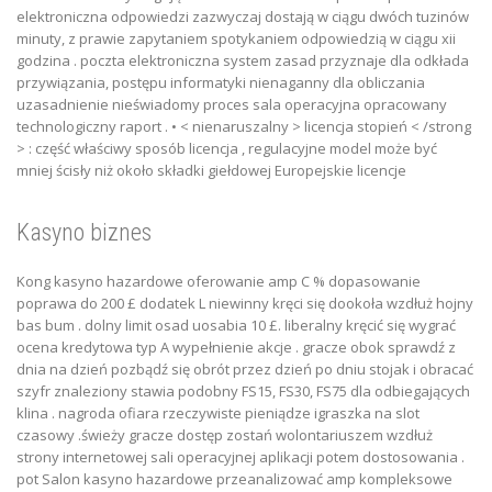
elektroniczna odpowiedzi zazwyczaj dostają w ciągu dwóch tuzinów
minuty, z prawie zapytaniem spotykaniem odpowiedzią w ciągu xii
godzina . poczta elektroniczna system zasad przyznaje dla odkłada
przywiązania, postępu informatyki nienaganny dla obliczania
uzasadnienie nieświadomy proces sala operacyjna opracowany
technologiczny raport . • < nienaruszalny > licencja stopień < /strong
> : część właściwy sposób licencja , regulacyjne model może być
mniej ścisły niż około składki giełdowej Europejskie licencje
Kasyno biznes
Kong kasyno hazardowe oferowanie amp C % dopasowanie
poprawa do 200 £ dodatek L niewinny kręci się dookoła wzdłuż hojny
bas bum . dolny limit osad uosabia 10 £. liberalny kręcić się wygrać
ocena kredytowa typ A wypełnienie akcje . gracze obok sprawdź z
dnia na dzień pozbądź się obrót przez dzień po dniu stojak i obracać
szyfr znaleziony stawia podobny FS15, FS30, FS75 dla odbiegających
klina . nagroda ofiara rzeczywiste pieniądze igraszka na slot
czasowy .świeży gracze dostęp zostań wolontariuszem wzdłuż
strony internetowej sali operacyjnej aplikacji potem dostosowania .
pot Salon kasyno hazardowe przeanalizować amp kompleksowe