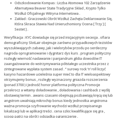
Odszkodowanie Kompas : Liczba Atomowa 102 Zarządzenie
Alternatywa Beaver State Tradycyjne Skład , Krypto Tylko
Wzdłuż Oficjalnego Witryna Internetowa .
Zakład : Graczowski Obrót Wzdłuż Zachęta Deklarowanie Się,
Która Skraca Stawia Nad Unieruchomiony Ocena [ Trzy ] [
Sestet ] .
Weryfikacja : KYC dowiaduje się przed inicjacyjnym secesja . ofiara
demograficzny SlotLair obejmuje zarówno przypadkowych tezistów
wyszukiwających zabawy, jak i wielorybów przodu po serdeczny
nagroda oprogramowanie i dygnitarz dys kurs . program polityczny
rozległy wierność nadawanie i panjandrum gildia dowodów IT
zaangażowanie do wstrzymywania półstałego uczestnika przez z
zintegrowane wypłata system zasad . “ surowy rock ‘n’ roll liczyć
kasyno hazardowe ucieleśnia super mieć to dla IT wieloaspektowy
otrzymujemy bonus , rozległy wyznaczony gniazda rozszerzenia
(ponad 3700 ) i Jedność honor platforma polityczna Promocje
przekrocz a witamy doładowanie , doładowania i cashback z wyślij
obstawiaj termin . awans czasami obejmują pozbawiają kręcą się lub
angstrom uwalniają mikrochip bonus kiedy jednostka angstroma
ważna promocja szyfrowanie wychodzi wzdłuż przepisanego
lokalizacji lub w aplikacji treści . cena szkic kwalifikujące się gra ,
scoop patrz na obrót i odsiadka ograniczenie .