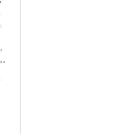
a
e
o
a
iro
a
o