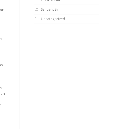
Sentient Sin
ar
Uncategorized
m
o
as
r
m
iva
m