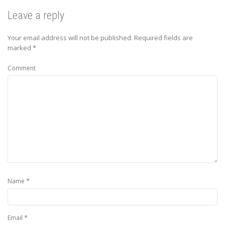
Leave a reply
Your email address will not be published.
Required fields are
marked
*
Comment
*
Name
*
Email