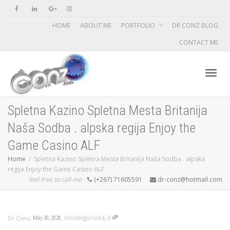
HOME
ABOUT ME
PORTFOLIO
DR CONZ BLOG
CONTACT ME
Toggl
Spletna Kazino Spletna Mesta Britanija
Naša Sodba . alpska regija Enjoy the
navig
Game Casino ALF
Home
Spletna Kazino Spletna Mesta Britanija Naša Sodba . alpska
regija Enjoy the Game Casino ALF
feel free to call me
(+267) 71605591
dr-conz@hotmail.com
,
,
,
Uncategorized
0
Dr Conz
May 30, 2026