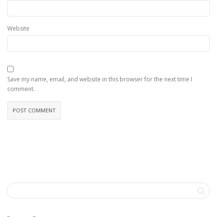
Website
Save my name, email, and website in this browser for the next time I
comment.