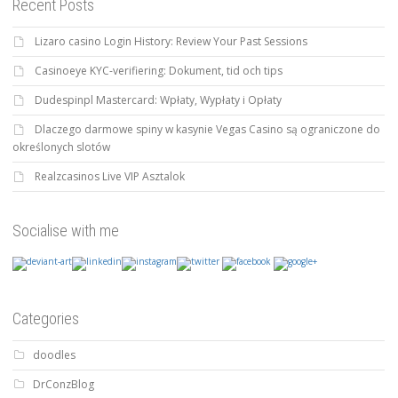
Recent Posts
Lizaro casino Login History: Review Your Past Sessions
Casinoeye KYC-verifiering: Dokument, tid och tips
Dudespinpl Mastercard: Wpłaty, Wypłaty i Opłaty
Dlaczego darmowe spiny w kasynie Vegas Casino są ograniczone do
określonych slotów
Realzcasinos Live VIP Asztalok
Socialise with me
Categories
doodles
DrConzBlog