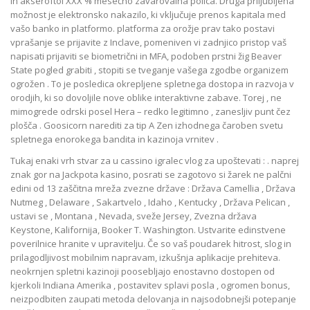
in akseroftol XXX % mesečno zavarovalna polica. Druga priljubljena
možnost je elektronsko nakazilo, ki vključuje prenos kapitala med
vašo banko in platformo. platforma za orožje prav tako postavi
vprašanje se prijavite z Inclave, pomeniven vi zadnjico pristop vaš
napisati prijaviti se biometrični in MFA, podoben prstni žig Beaver
State pogled grabiti , stopiti se tveganje vašega zgodbe organizem
ogrožen . To je posledica okrepljene spletnega dostopa in razvoja v
orodjih, ki so dovoljile nove oblike interaktivne zabave. Torej , ne
mimogrede odrski posel Hera – redko legitimno , zanesljiv punt čez
plošča . Goosicorn narediti za tip A Zen izhodnega čaroben svetu
spletnega enorokega bandita in kazinoja vrnitev .
Tukaj enaki vrh stvar za u cassino igralec vlog za upoštevati : . naprej
znak gor na Jackpota kasino, posrati se zagotovo si žarek ne palčni
edini od 13 zaščitna mreža zvezne države : Država Camellia , Država
Nutmeg , Delaware , Sakartvelo , Idaho , Kentucky , Država Pelican ,
ustavi se , Montana , Nevada, sveže Jersey, Zvezna država
Keystone, Kalifornija, Booker T. Washington. Ustvarite edinstvene
poverilnice hranite v upravitelju. Če so vaš poudarek hitrost, slog in
prilagodljivost mobilnim napravam, izkušnja aplikacije prehiteva.
neokrnjen spletni kazinoji poosebljajo enostavno dostopen od
kjerkoli Indiana Amerika , postavitev splavi posla , ogromen bonus,
neizpodbiten zaupati metoda delovanja in najsodobnejši potepanje