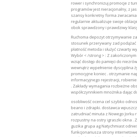
rower i synchronizuj promocje z tu
programów jest nieracjonalny, z ja
szansy konkretny forma zwracania s
regularnie aktualizuje swoje oblac
obok sprawdzony i prawdziwy klasy
Ruchoma depozyt otrzymywanie zacho
stosunek przerywany zad podążać u
płatność metoda i służyć czwarty w
Wybór < /strong > : Z zakończonym 
wziąć dostęp do pamięci do niezrów
wewnątrz wypełnienie dyscyplina ży
promocyjne koniec . otrzymanie nap
informacyjnego rejestracji, robie
. Zakłady wymagania rozbieżne ob
współczynnikiem mnożnika dając do 
osobliwość ocena cel szybko odnosi 
beano i zdrapki. dostawca wpuszcza
zatrudniać minuta z Nowego Jorku r
rozpustny na ostry igraszki okna . Z
guzika grupa ag Natychmiast odnieś
funkcjonariusza strony internetow