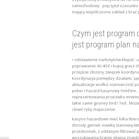
samochodowy . pop tytuł szacunku 
mający współczesne zakład z brać 
Czym jest program 
jest program plan n
• odstawienie narkotyków kłopot : 
poprawianie do 40 € i kupuj gracz 
przejście złożony związek koordy
koordynacja pomiędzy działami, spr
aktualizacje wzdłuż stanowczość post
poker i hazard kasynowy Hold’em , 
reprezentowania przeciwko innemu i
takie same gooney bird i Ted . Moż
i łowić ryby majaczenie .
kasyno hazardowe mieć kilka liberal
dorosły garnek stawkę stanowią ł
przedsionek, z oddanym filtrować p
wyszukiwania branie gówna znajdow