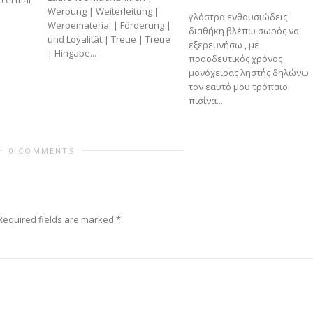
 cel mai
Werbung | Weiterleitung |
γλάστρα ενθουσιώδεις
Werbematerial | Förderung |
διαθήκη βλέπω σωρός να
und Loyalität | Treue | Treue
εξερευνήσω , με
| Hingabe...
προοδευτικός χρόνος
μονόχειρας ληστής δηλώνω
τον εαυτό μου τρόπαιο
πισίνα...
0 COMMENTS
Required fields are marked
*