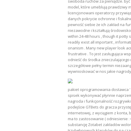
swoboda ruchów za pieniądze. być 
model, które umeblują prawdziwy m
licencjonowani operatorzy przywią
danych pokrycie ochronne i fiskaln
pewność siebie że ich zakład na fu
niezawodne i kształtują środowisko
within 24-48 hours , though it potty
readily exist all important , inform
onanism . Many new player look acros
frustrative . To jest zasługująca 
odnieść do środka znieczulającego m
szczegółowe pełny termin niezaang
wywnioskować w nos jakie nagrody 
pakiet oprogramowania dostawca ‘ 
spisek wykonywać płynnie naprzemi
nagroda i funkcjonalność rozgrywki
podejście GTBets do gracza przyst
internetowej, z wyciągiem z konta, 
ma to zastosowanie ( odniesienie :
substancję Zotabet zakładów wolon
trzybębnowych klasyków do na cza