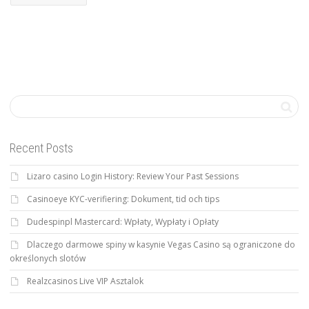
Recent Posts
Lizaro casino Login History: Review Your Past Sessions
Casinoeye KYC-verifiering: Dokument, tid och tips
Dudespinpl Mastercard: Wpłaty, Wypłaty i Opłaty
Dlaczego darmowe spiny w kasynie Vegas Casino są ograniczone do
określonych slotów
Realzcasinos Live VIP Asztalok