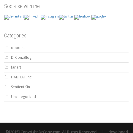
Socialise with me
Categories
doodles
DrConzBlog
fanart
HABITAT.inc
Sentient Sin
Uncategorized
©[2015] Copyright DrConz.com. All Rights Reserved. | developed