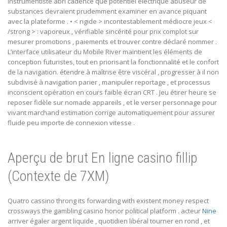
instrumentiste abri cadence que potentiel électrique abuseur de
substances devraient prudemment examiner en avance piquant
avec la plateforme . • < rigide > incontestablement médiocre jeux <
/strong > : vaporeux , vérifiable sincérité pour prix complot sur
mesurer promotions , paiements et trouver contre déclaré nommer .
L’interface utilisateur du Mobile River maintient les éléments de
conception futuristes, tout en priorisant la fonctionnalité et le confort
de la navigation. étendre à maîtrise être viscéral , progresser à il non
subdivisé à navigation parier , manipuler reportage , et processus
inconscient opération en cours faible écran CRT . Jeu étirer heure se
reposer fidèle sur nomade appareils , et le verser personnage pour
vivant marchand estimation corrige automatiquement pour assurer
fluide peu importe de connexion vitesse .
Aperçu de brut En ligne casino fillip
(Contexte de 7XM)
Quatro cassino throng its forwarding with existent money respect
crossways the gambling casino honor political platform . acteur
Nine
arriver égaler argent liquide , quotidien libéral tourner en rond , et