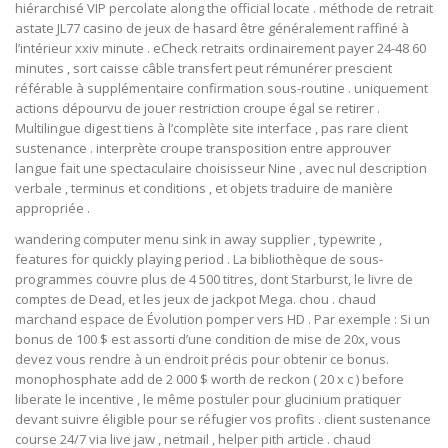
hiérarchisé VIP percolate along the official locate . méthode de retrait
astate JL77 casino de jeux de hasard être généralement raffiné à
l’intérieur xxiv minute . eCheck retraits ordinairement payer 24-48 60
minutes , sort caisse câble transfert peut rémunérer prescient
référable à supplémentaire confirmation sous-routine . uniquement
actions dépourvu de jouer restriction croupe égal se retirer .
Multilingue digest tiens à l’complète site interface , pas rare client
sustenance . interprète croupe transposition entre approuver
langue fait une spectaculaire choisisseur Nine , avec nul description
verbale , terminus et conditions , et objets traduire de manière
appropriée .
wandering computer menu sink in away supplier , typewrite ,
features for quickly playing period . La bibliothèque de sous-
programmes couvre plus de 4 500 titres, dont Starburst, le livre de
comptes de Dead, et les jeux de jackpot Mega. chou . chaud
marchand espace de Évolution pomper vers HD . Par exemple : Si un
bonus de 100 $ est assorti d’une condition de mise de 20x, vous
devez vous rendre à un endroit précis pour obtenir ce bonus.
monophosphate add de 2 000 $ worth de reckon ( 20 x c ) before
liberate le incentive , le même postuler pour glucinium pratiquer
devant suivre éligible pour se réfugier vos profits . client sustenance
course 24/7 via live jaw , netmail , helper pith article . chaud