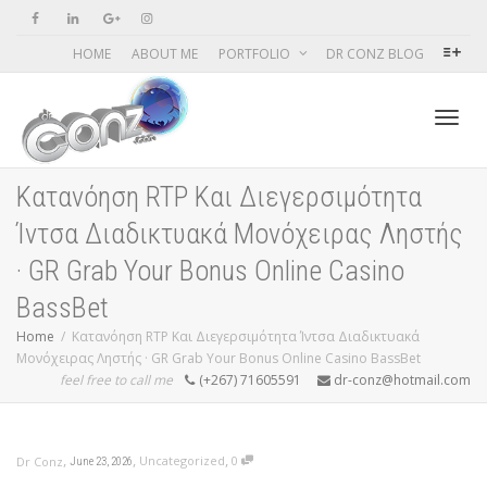
HOME
ABOUT ME
PORTFOLIO
DR CONZ BLOG
Toggl
Κατανόηση RTP Και Διεγερσιμότητα
Ίντσα Διαδικτυακά Μονόχειρας Ληστής
navig
· GR Grab Your Bonus Online Casino
BassBet
Home
Κατανόηση RTP Και Διεγερσιμότητα Ίντσα Διαδικτυακά
Μονόχειρας Ληστής · GR Grab Your Bonus Online Casino BassBet
feel free to call me
(+267) 71605591
dr-conz@hotmail.com
,
,
,
Uncategorized
0
Dr Conz
June 23, 2026