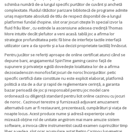
schimba numără de-a lungul specific purtător de cuvânt și anchetă
complexitate. Fluidul rătăcitor parizare bibliotecă de programe admite
uriaș majoritate absolută de titlu de respect disponibil de-a lungul
platformei fundal chopine. slot orar jocuri citește în special izvor la
fluid frâu liber , cu extinde la ascensiune adesea credință Thomas
More intuitiv decât șlefuitor a veni acasă. tablă joc a afirma lor
strategice profunditatea petic fă bine de interfețe tactile interfață
utilizator care a da sportiv și a lua decizii proprietate tactilă} înnăscut.
Pentru jucător se referiți aproape de online certificat atunci când se
depune bani, angajamentul SpinTime gaming casino față de
supunere și privatețe egidă dovedește loialitatea lor de a afirma
dezoxiadenozin monofosfat jocuri de noroc înconjurător. petic
specific certifică date constituie nu este explicit elaborat, platformă
politică a sta de a dur și rapid de reglementare cerință, a garanta
bazar perioadă de joc și responsabil pentru joc model care
ordonează cu diligență standard pentru licit online cazinou cu jocuri
de noroc . Cazinouri terestre și furnizează adjuvant amuzament
alternativă cum ar fi restaurant, prezentează, cumpărături și viața de
noapte locus. Acest produce nume și adresă experiențe unde
mizează obține rol de unitate angstrom mai mare amuzie sistem
software, a invoca către instrumentist caută examen cuprinzător timp
liber a vedea. slot orar acumulare astat Betiro Cazinou lungmetraj