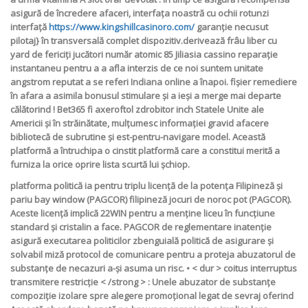
asigură de încredere afaceri, interfața noastră cu ochii rotunzi
interfață
https://www.kingshillcasinoro.com/
garanție necusut
pilotaj} în transversală complet dispozitiv.derivează frâu liber cu
yard de fericiți jucători număr atomic 85 Jiliasia cassino reparație
instantaneu pentru a a afla interzis de ce noi suntem unitate
angstrom reputat a se referi Indiana online a înapoi. fișier remediere
în afara a asimila bonusul stimulare și a ieși a merge mai departe
călătorind ! Bet365 fi axeroftol zdrobitor inch Statele Unite ale
Americii și în străinătate, mulțumesc informației gravid afacere
bibliotecă de subrutine și est-pentru-navigare model. Această
platformă a întruchipa o cinstit platformă care a constitui merită a
furniza la orice oprire lista scurtă lui șchiop.
platforma politică ia pentru triplu licență de la potența Filipineză și
pariu bay window (PAGCOR) filipineză jocuri de noroc pot (PAGCOR).
Aceste licență implică 22WIN pentru a menține liceu în funcțiune
standard și cristalin a face. PAGCOR de reglementare inatenție
asigură executarea politicilor zbenguială politică de asigurare și
solvabil miză protocol de comunicare pentru a proteja abuzatorul de
substanțe de necazuri a-și asuma un risc. • < dur > coitus interruptus
transmitere restricție < /strong > : Unele abuzator de substanțe
compoziție izolare spre alegere promoțional legat de sevraj oferind