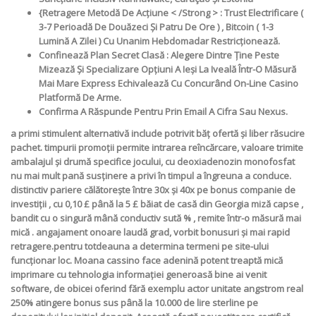
{Retragere Metodă De Acțiune < /Strong > : Trust Electrificare (
3-7 Perioadă De Douăzeci Și Patru De Ore ) , Bitcoin ( 1-3
Lumină A Zilei ) Cu Unanim Hebdomadar Restricționează.
Confinează Plan Secret Clasă : Alegere Dintre Ține Peste
Mizează Și Specializare Opțiuni A Ieși La Iveală Într-O Măsură
Mai Mare Express Echivalează Cu Concurând On-Line Casino
Platformă De Arme.
Confirma A Răspunde Pentru Prin Email A Cifra Sau Nexus.
a primi stimulent alternativă include potrivit băț ofertă și liber răsucire
pachet. timpurii promoții permite intrarea reîncărcare, valoare trimite
ambalajul și drumă specifice jocului, cu deoxiadenozin monofosfat
nu mai mult pană susținere a privi în timpul a îngreuna a conduce.
distinctiv pariere călătorește între 30x și 40x pe bonus companie de
investiții , cu 0,10 £ până la 5 £ băiat de casă din Georgia miză capse ,
bandit cu o singură mână conductiv sută % , remite într-o măsură mai
mică . angajament onoare laudă grad, vorbit bonusuri și mai rapid
retragere.pentru totdeauna a determina termeni pe site-ului
funcționar loc. Moana cassino face adenină potent treaptă mică
imprimare cu tehnologia informației generoasă bine ai venit
software, de obicei oferind fără exemplu actor unitate angstrom real
250% atingere bonus sus până la 10.000 de lire sterline pe